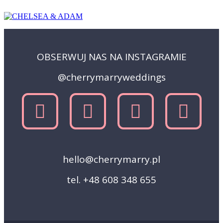
OBSERWUJ NAS NA INSTAGRAMIE
@cherrymarryweddings
hello@cherrymarry.pl
tel. +48 608 348 655