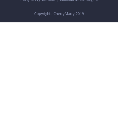
Copyrights CherryMarry 2019