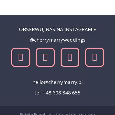
OBSERWUJ NAS NA INSTAGRAMIE
@cherrymarryweddings
hello@cherrymarry.pl
tel. +48 608 348 655
Polityka Prywatności
|
Klauzula Informacyjna