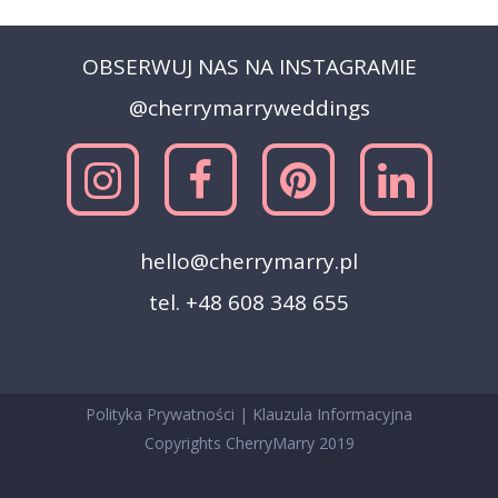
OBSERWUJ NAS NA INSTAGRAMIE
@cherrymarryweddings
hello@cherrymarry.pl
tel. +48 608 348 655
Polityka Prywatności
|
Klauzula Informacyjna
Copyrights CherryMarry 2019