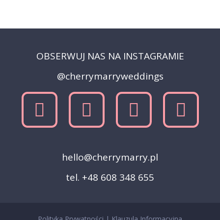
OBSERWUJ NAS NA INSTAGRAMIE
@cherrymarryweddings
hello@cherrymarry.pl
tel. +48 608 348 655
Polityka Prywatności
|
Klauzula Informacyjna