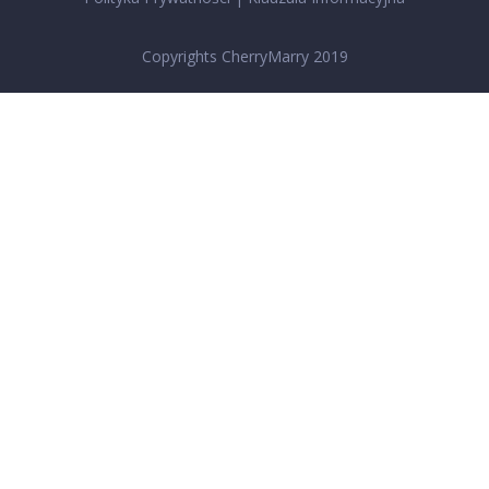
Copyrights CherryMarry 2019