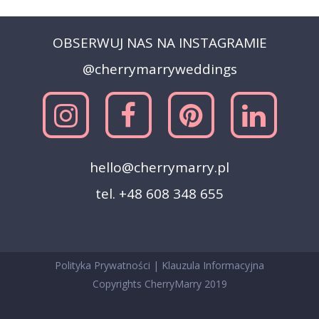
OBSERWUJ NAS NA INSTAGRAMIE
@cherrymarryweddings
hello@cherrymarry.pl
tel. +48 608 348 655
Polityka Prywatności
|
Klauzula Informacyjna
Copyrights CherryMarry 2019