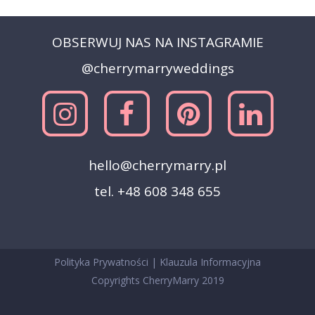
OBSERWUJ NAS NA INSTAGRAMIE
@cherrymarryweddings
hello@cherrymarry.pl
tel. +48 608 348 655
Polityka Prywatności
|
Klauzula Informacyjna
Copyrights CherryMarry 2019