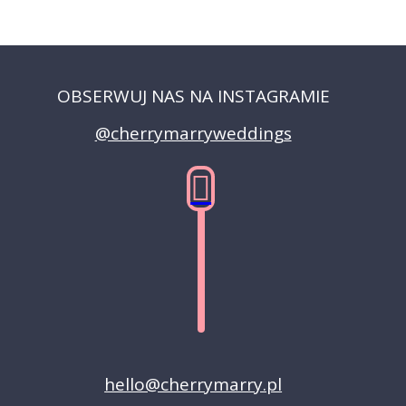
OBSERWUJ NAS NA INSTAGRAMIE
@cherrymarryweddings
hello@cherrymarry.pl