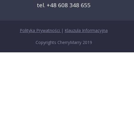
tel. +48 608 348 655
Polityka Prywatności
|
Klauzula Informacyjna
Copyrights CherryMarry 2019