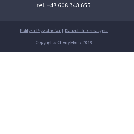
tel. +48 608 348 655
Polityka Prywatności
|
Klauzula Informacyjna
Copyrights CherryMarry 2019