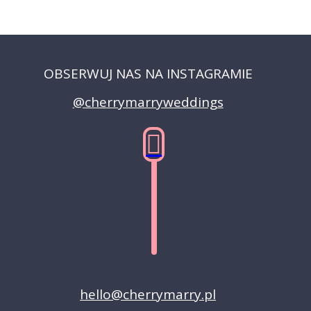
OBSERWUJ NAS NA INSTAGRAMIE
@cherrymarryweddings
hello@cherrymarry.pl