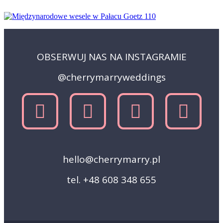
OBSERWUJ NAS NA INSTAGRAMIE
@cherrymarryweddings
hello@cherrymarry.pl
tel. +48 608 348 655