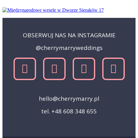
OBSERWUJ NAS NA INSTAGRAMIE
@cherrymarryweddings
hello@cherrymarry.pl
tel. +48 608 348 655