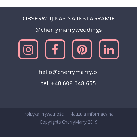
OBSERWUJ NAS NA INSTAGRAMIE
@cherrymarryweddings
hello@cherrymarry.pl
tel. +48 608 348 655
Polityka Prywatności
|
Klauzula Informacyjna
Copyrights CherryMarry 2019