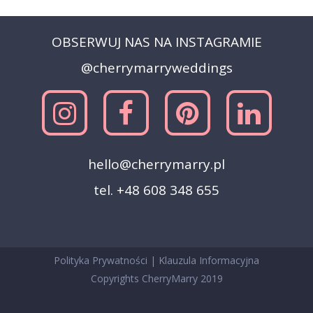
OBSERWUJ NAS NA INSTAGRAMIE
@cherrymarryweddings
hello@cherrymarry.pl
tel. +48 608 348 655
Polityka Prywatności
|
Klauzula Informacyjna
Copyrights CherryMarry 2019