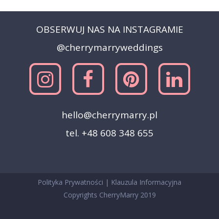
OBSERWUJ NAS NA INSTAGRAMIE
@cherrymarryweddings
hello@cherrymarry.pl
tel. +48 608 348 655
Polityka Prywatności
|
Klauzula Informacyjna
Copyrights CherryMarry 2019