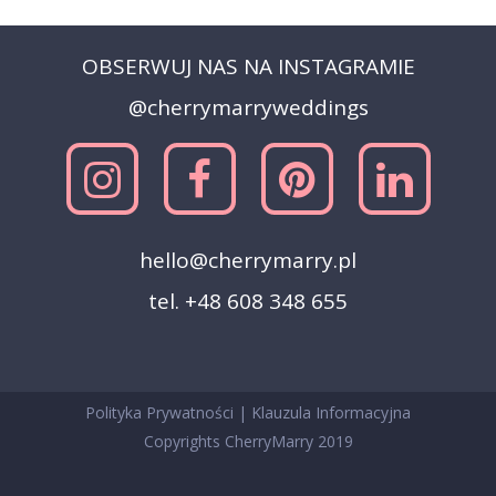
OBSERWUJ NAS NA INSTAGRAMIE
@cherrymarryweddings
hello@cherrymarry.pl
tel. +48 608 348 655
Polityka Prywatności
|
Klauzula Informacyjna
Copyrights CherryMarry 2019