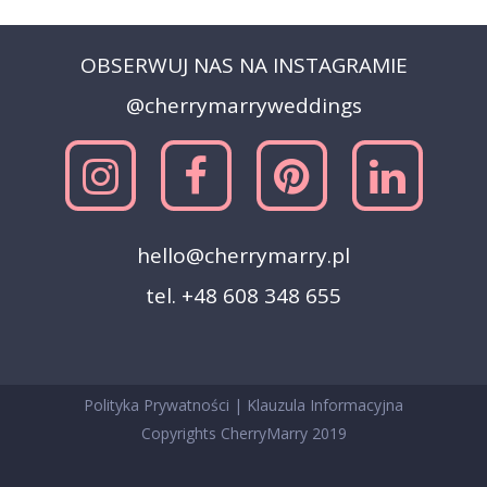
OBSERWUJ NAS NA INSTAGRAMIE
@cherrymarryweddings
hello@cherrymarry.pl
tel. +48 608 348 655
Polityka Prywatności
|
Klauzula Informacyjna
Copyrights CherryMarry 2019