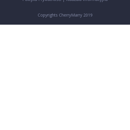
Copyrights CherryMarry 2019