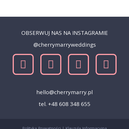
OBSERWUJ NAS NA INSTAGRAMIE
@cherrymarryweddings
hello@cherrymarry.pl
tel. +48 608 348 655
Polityka Prywatności
|
Klauzula Informacyjna