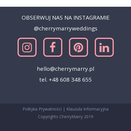
OBSERWUJ NAS NA INSTAGRAMIE
@cherrymarryweddings
hello@cherrymarry.pl
tel. +48 608 348 655
Polityka Prywatności
|
Klauzula Informacyjna
Copyrights CherryMarry 2019