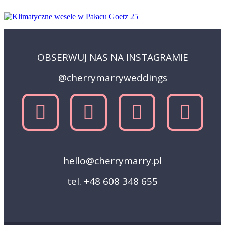
OBSERWUJ NAS NA INSTAGRAMIE
@cherrymarryweddings
hello@cherrymarry.pl
tel. +48 608 348 655