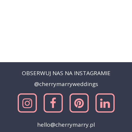
OBSERWUJ NAS NA INSTAGRAMIE
@cherrymarryweddings
hello@cherrymarry.pl