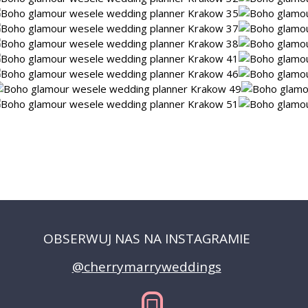
OBSERWUJ NAS NA INSTAGRAMIE
@cherrymarryweddings