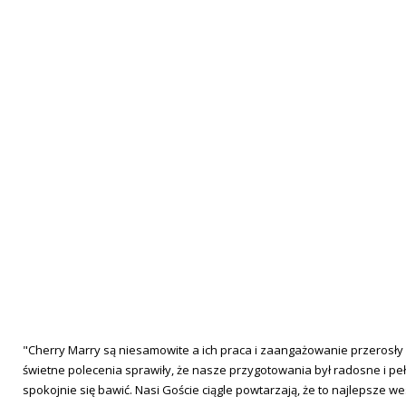
"Cherry Marry są niesamowite a ich praca i zaangażowanie przerosły
świetne polecenia sprawiły, że nasze przygotowania był radosne i peł
spokojnie się bawić. Nasi Goście ciągle powtarzają, że to najlepsze we