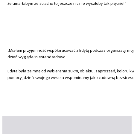
że umarłabym ze strachu to jeszcze nic nie wyszłoby tak pięknie!"
„Miałam przyjemność współpracować z Edytą podczas organizacji moje
dzień wyglądał niestandardowo.
Edyta była ze mną od wybierania sukni, obiektu, zaproszeń, koloru kwia
pomocy, dzień swojego wesela wspominamy jako cudowną bezstresow