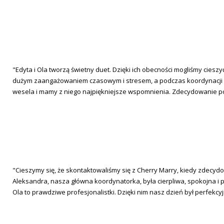
"Edyta i Ola tworzą świetny duet. Dzięki ich obecności mogliśmy cie
dużym zaangażowaniem czasowym i stresem, a podczas koordynacji dni
wesela i mamy z niego najpiękniejsze wspomnienia. Zdecydowanie pol
"Cieszymy się, że skontaktowaliśmy się z Cherry Marry, kiedy zdecy
Aleksandra, nasza główna koordynatorka, była cierpliwa, spokojna i po
Ola to prawdziwe profesjonalistki. Dzięki nim nasz dzień był perfekc