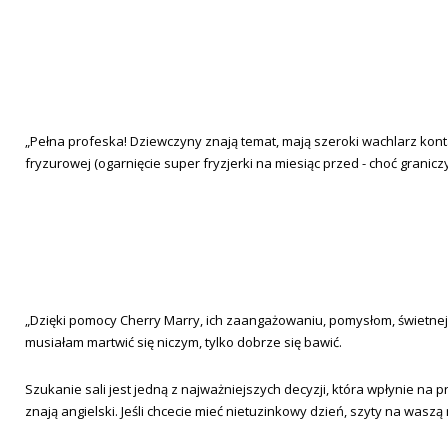
„Pełna profeska! Dziewczyny znają temat, mają szeroki wachlarz kont
fryzurowej (ogarnięcie super fryzjerki na miesiąc przed - choć graniczy
„Dzięki pomocy Cherry Marry, ich zaangażowaniu, pomysłom, świetnej o
musiałam martwić się niczym, tylko dobrze się bawić.
Szukanie sali jest jedną z najważniejszych decyzji, która wpłynie na
znają angielski. Jeśli chcecie mieć nietuzinkowy dzień, szyty na wasz